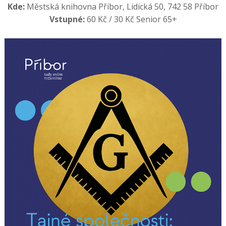
Kde:
Městská knihovna Příbor, Lidická 50, 742 58 Příbor
Vstupné:
60 Kč / 30 Kč Senior 65+