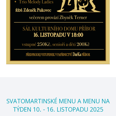
SVATOMARTINSKÉ MENU A MENU NA
TÝDEN 10. - 16. LISTOPADU 2025