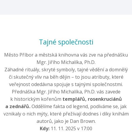
Tajné společnosti
Město Příbor a městská knihovna vás zve na přednášku
Mgr. Jiřího Michalíka, Ph.D.
Záhadné rituály, skryté symboly, tajné vědění a domnělý
či skutečný vliv na běh dějin – to jsou atributy, které
veřejnost odedávna spojuje s tajnými společnostmi.
Přednáška Mgr. Jiřího Michalíka, Ph.D. vás zavede
k historickým kořenům
templářů, rosenkruciánů
a zednářů.
Oddělíme fakta od legend, podíváme se, jak
vznikaly o nich mýty, které přežívají dodnes i díky knihám
autorů, jako je Dan Brown.
Kdy:
11. 11. 2025 v 17:00