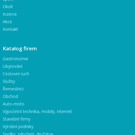
Okolí
Inzerce
Akce
Kontakt
Katalog firem
Gastronomie
Ubytování
Cestovní ruch
Služby
Řemeslníci
Obchod
Auto-moto
Výpočetní technika, mobily, internet
Stavební firmy
Výrobní podniky
Spolky, sdružení, družstva