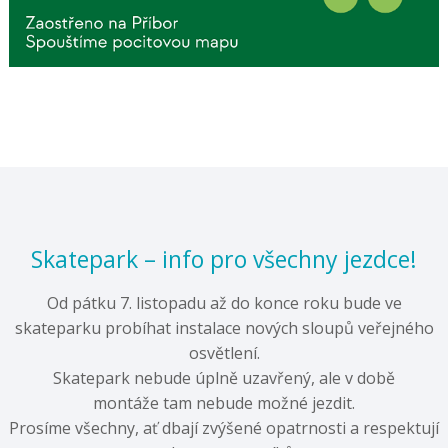
Skatepark – info pro všechny jezdce!
Od pátku 7. listopadu až do konce roku bude ve
skateparku probíhat instalace nových sloupů veřejného
osvětlení.
Skatepark nebude úplně uzavřený, ale v době
montáže tam nebude možné jezdit.
Prosíme všechny, ať dbají zvýšené opatrnosti a respektují