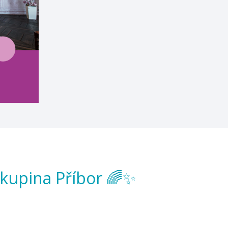
kupina Příbor 🌈✨