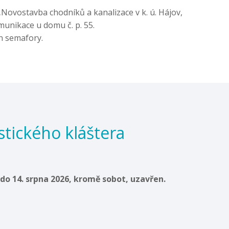
„Novostavba chodníků a kanalizace v k. ú. Hájov,
omunikace u domu č. p. 55.
n semafory.
tického kláštera
 do 14. srpna 2026, kromě sobot, uzavřen.