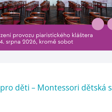
ro děti – Montessori dětská s