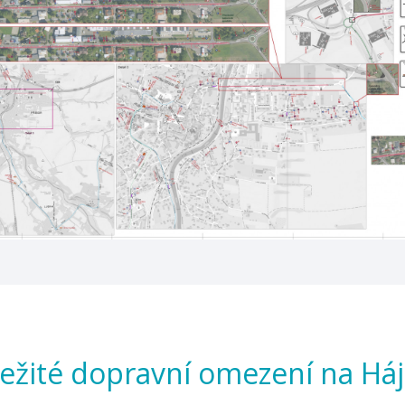
ežité dopravní omezení na Há