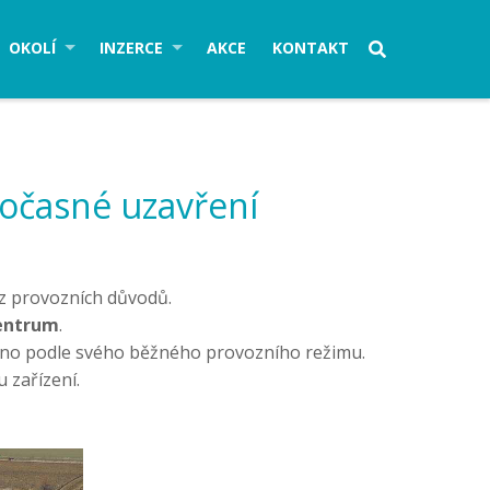
OKOLÍ
INZERCE
AKCE
KONTAKT
dočasné uzavření
z provozních důvodů.
centrum
.
eno podle svého běžného provozního režimu.
 zařízení.