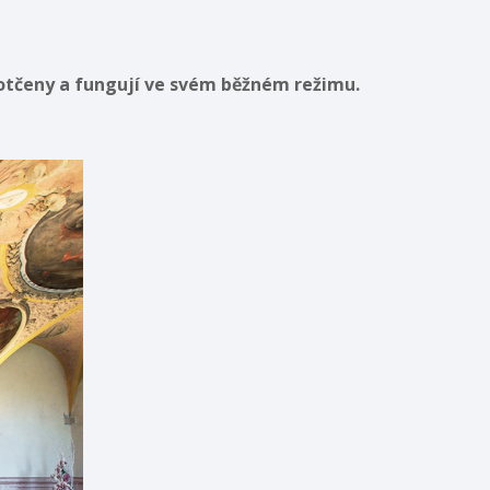
otčeny a fungují ve svém běžném režimu.