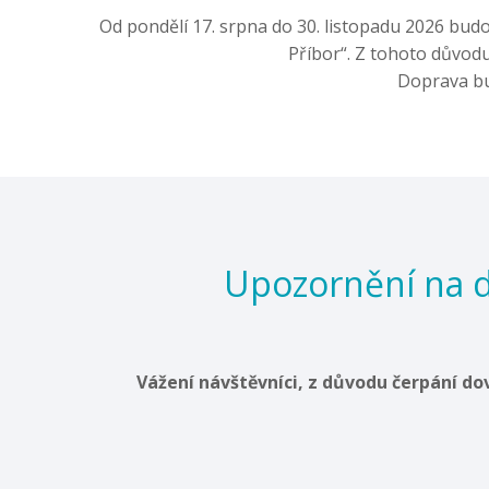
Od pondělí 17. srpna do 30. listopadu 2026 budo
Příbor“. Z tohoto důvodu 
Doprava bu
Upozornění na d
Vážení návštěvníci, z důvodu čerpání dov