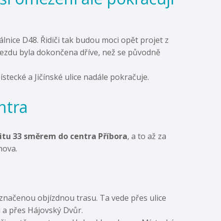
nice D48. Řidiči tak budou moci opět projet z
ezdu byla dokončena dříve, než se původně
stecké a Jičínské ulice nadále pokračuje.
ntra
itu 33 směrem do centra Příbora
, a to až za
nova.
značenou objízdnou trasu. Ta vede přes ulice
u a přes Hájovský Dvůr.