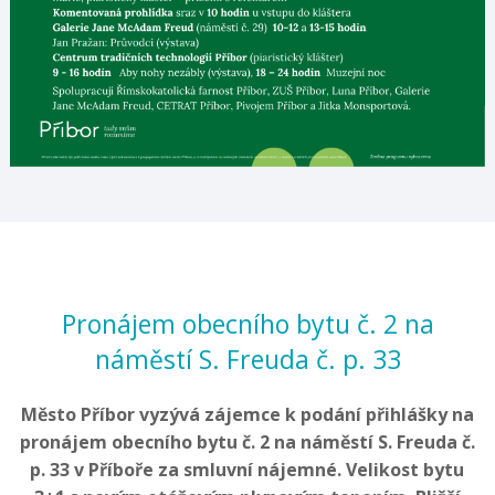
Pronájem obecního bytu č. 2 na
náměstí S. Freuda č. p. 33
Město Příbor vyzývá zájemce k podání přihlášky na
pronájem obecního bytu č. 2 na náměstí S. Freuda č.
p. 33 v Příboře za smluvní nájemné. Velikost bytu