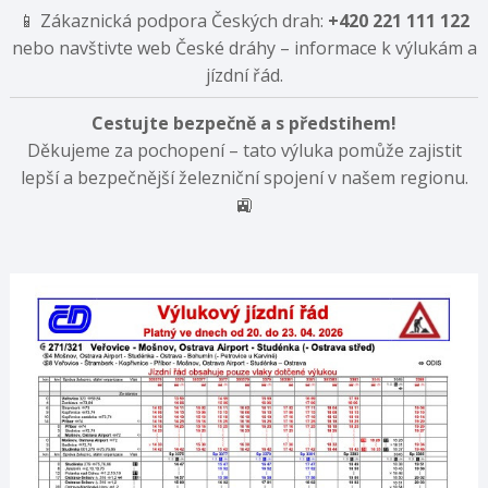
📱 Zákaznická podpora Českých drah:
+420 221 111 122
nebo navštivte web České dráhy – informace k výlukám a
jízdní řád.
Cestujte bezpečně a s předstihem!
Děkujeme za pochopení – tato výluka pomůže zajistit
lepší a bezpečnější železniční spojení v našem regionu.
🚉