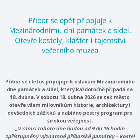
Příbor se opět připojuje k
Mezinárodnímu dni památek a sídel.
Otevře kostely, klášter i tajemství
večerního muzea
Příbor se i letos připojuje k oslavám Mezinárodního
dne památek a sídel, který každoročně připadá na
18. dubna. V sobotu 18. dubna 2026 se tak město
otevře všem milovníkům historie, architektury i
nevšedních zážitků a nabídne pestrý program pro
širokou veřejnost.
„V rámci tohoto dne budou od 9 do 16 hodin
zpřístupněny významné příborské památky – kostel