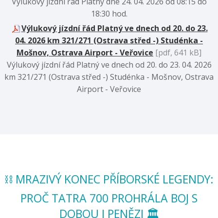
Výlukový jízdní řád Platný dne 24. 04. 2026 od 08:15 do
18:30 hod.
Výlukový jízdní řád Platný ve dnech od 20. do 23.
04. 2026 km 321/271 (Ostrava střed -) Studénka -
Mošnov, Ostrava Airport - Veřovice
[pdf, 641 kB]
Výlukový jízdní řád Platný ve dnech od 20. do 23. 04. 2026
km 321/271 (Ostrava střed -) Studénka - Mošnov, Ostrava
Airport - Veřovice
⛓️ MRAZIVÝ KONEC PŘÍBORSKÉ LEGENDY:
PROČ TATRA 700 PROHRÁLA BOJ S
DOBOU I PENĚZI 🏛️