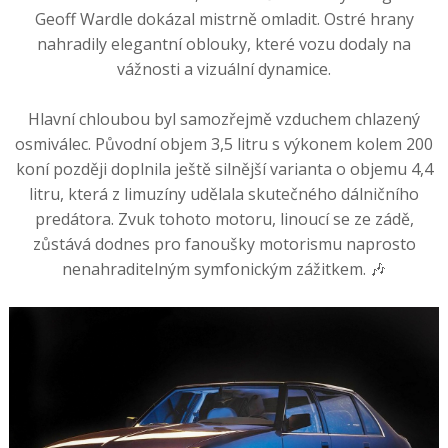
Geoff Wardle dokázal mistrně omladit. Ostré hrany
nahradily elegantní oblouky, které vozu dodaly na
vážnosti a vizuální dynamice.
Hlavní chloubou byl samozřejmě vzduchem chlazený
osmiválec. Původní objem 3,5 litru s výkonem kolem 200
koní později doplnila ještě silnější varianta o objemu 4,4
litru, která z limuzíny udělala skutečného dálničního
predátora. Zvuk tohoto motoru, linoucí se ze zádě,
zůstává dodnes pro fanoušky motorismu naprosto
nenahraditelným symfonickým zážitkem. 🎶