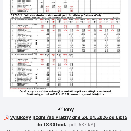
Přílohy
Výlukový jízdní řád Platný dne 24. 04. 2026 od 08:15
do 18:30 hod.
[pdf, 633 kB]