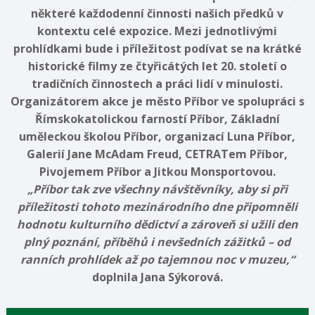
některé každodenní činnosti našich předků v
kontextu celé expozice. Mezi jednotlivými
prohlídkami bude i příležitost podívat se na krátké
historické filmy ze čtyřicátých let 20. století o
tradičních činnostech a práci lidí v minulosti.
Organizátorem akce je město Příbor ve spolupráci s
Římskokatolickou farností Příbor, Základní
uměleckou školou Příbor, organizací Luna Příbor,
Galerií Jane McAdam Freud, CETRATem Příbor,
Pivojemem Příbor a Jitkou Monsportovou.
„Příbor tak zve všechny návštěvníky, aby si při
příležitosti tohoto mezinárodního dne připomněli
hodnotu kulturního dědictví a zároveň si užili den
plný poznání, příběhů i nevšedních zážitků – od
ranních prohlídek až po tajemnou noc v muzeu,“
doplnila Jana Sýkorová.