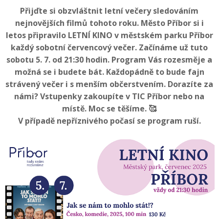
Přijďte si obzvláštnit letní večery sledováním
nejnovějších filmů tohoto roku. Město Příbor si i
letos připravilo
LETNÍ KINO
v městském parku Příbor
každý sobotní červencový večer. Začínáme už tuto
sobotu 5. 7. od 21:30 hodin. Program Vás rozesměje a
možná se i budete bát. Každopádně to bude fajn
strávený večer i s menším občerstvením. Dorazíte za
námi? Vstupenky zakoupíte v TIC Příbor nebo na
místě. Moc se těšíme. 🥰
V případě nepříznivého počasí se program ruší.