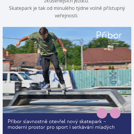
zkušenějších jezdců.
Skatepark je tak od minulého týdne volně přístupný
veřejnosti.