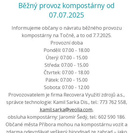
Běžný provoz kompostárny od
07.07.2025
Informujeme občany o návratu běžného provozu
kompostárny na Točně, a to od 7.7.2025.
Provozní doba
Pondělí: 07.00 - 18.00
Úterý: 07.00 - 15.00
Středa: 07.00 - 15.00
Čtvrtek: 07.00 - 18.00
Pátek: 07.00 - 15.00
Sobota: 07.00 - 12.00
Provozovatelem je firma Recovera Využití zdrojů a.s.,
správce technologie: Kamil Sarka Dis., tel.: 773 762 558,
kamil.sarka@veolia.com
,
obsluha kompostárny: Jaromír Šedý, tel.: 602 590 186.
Občané města Příbora mohou na kompostárnu vozit a
zdarma odevzdávat veškerý bioodpad ze zahrad – jako