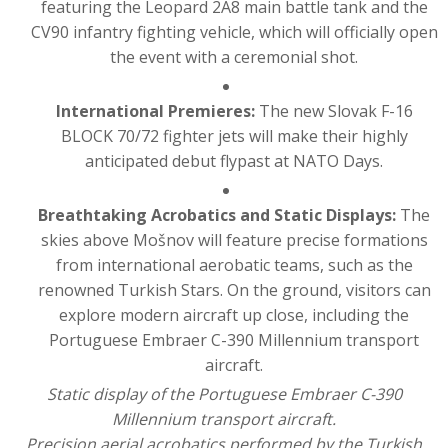
featuring the Leopard 2A8 main battle tank and the
CV90 infantry fighting vehicle, which will officially open
the event with a ceremonial shot.
International Premieres:
The new Slovak F-16
BLOCK 70/72 fighter jets will make their highly
anticipated debut flypast at NATO Days.
Breathtaking Acrobatics and Static Displays:
The
skies above Mošnov will feature precise formations
from international aerobatic teams, such as the
renowned Turkish Stars. On the ground, visitors can
explore modern aircraft up close, including the
Portuguese Embraer C-390 Millennium transport
aircraft.
Static display of the Portuguese Embraer C-390
Millennium transport aircraft.
Precision aerial acrobatics performed by the Turkish