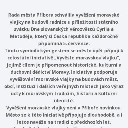
Rada města Příbora schválila vyvěšení moravské
vlajky na budově radnice u příležitosti státního
svátku Dne slovanských věrozvěstů Cyrila a
Metoděje, který si Česká republika každoročně
připomíná 5. července.
Tímto symbolickým gestem se město opět připojí k
celostátní iniciativě „Vyvěste moravskou vlajku“,
jejímž cílem je připomenout historické, kulturní a
duchovní dědictví Moravy. Iniciativa podporuje
vyvěšování moravské vlajky na budovách měst,
obcí, institucí i dalších veřejných místech jako výraz
úcty k moravským tradicím, historii a kulturní
identitě.
Vyvěšení moravské vlajky není v Příboře novinkou.
Město se k této iniciativě připojuje dlouhodobě, a i
letos naváže na tradici z předchozích let.