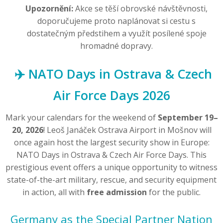
Upozornění:
Akce se těší obrovské návštěvnosti,
doporučujeme proto naplánovat si cestu s
dostatečným předstihem a využít posílené spoje
hromadné dopravy.
✈️ NATO Days in Ostrava & Czech
Air Force Days 2026
Mark your calendars for the weekend of
September 19–
20, 2026
! Leoš Janáček Ostrava Airport in Mošnov will
once again host the largest security show in Europe:
NATO Days in Ostrava & Czech Air Force Days. This
prestigious event offers a unique opportunity to witness
state-of-the-art military, rescue, and security equipment
in action, all with
free admission
for the public.
Germany as the Special Partner Nation