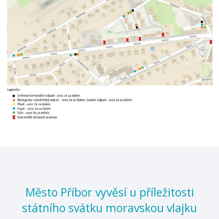
Město Příbor vyvěsí u příležitosti
státního svátku moravskou vlajku