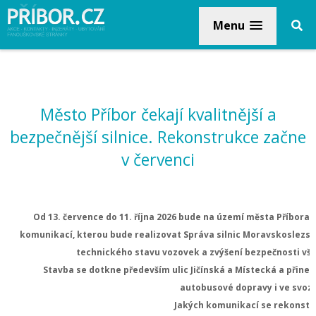
Menu
Město Příbor čekají kvalitnější a
bezpečnější silnice. Rekonstrukce začne
v červenci
Od 13. července do 11. října 2026 bude na území města Příbora
komunikací, kterou bude realizovat Správa silnic Moravskoslezské
technického stavu vozovek a zvýšení bezpečnosti vše
Stavba se dotkne především ulic Jičínská a Místecká a přine
autobusové dopravy i ve svoz
Jakých komunikací se rekonstr