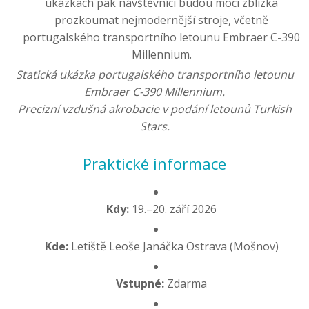
ukázkách pak návštěvníci budou moci zblízka
prozkoumat nejmodernější stroje, včetně
portugalského transportního letounu Embraer C-390
Millennium.
Statická ukázka portugalského transportního letounu
Embraer C-390 Millennium.
Precizní vzdušná akrobacie v podání letounů Turkish
Stars.
Praktické informace
Kdy:
19.–20. září 2026
Kde:
Letiště Leoše Janáčka Ostrava (Mošnov)
Vstupné:
Zdarma