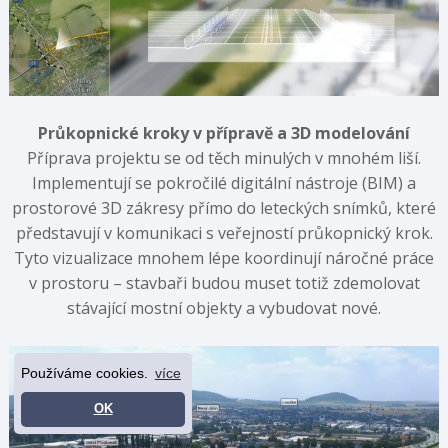
Průkopnické kroky v přípravě a 3D modelování
Příprava projektu se od těch minulých v mnohém liší.
Implementují se pokročilé digitální nástroje (BIM) a
prostorové 3D zákresy přímo do leteckých snímků, které
představují v komunikaci s veřejností průkopnický krok.
Tyto vizualizace mnohem lépe koordinují náročné práce
v prostoru – stavbaři budou muset totiž zdemolovat
stávající mostní objekty a vybudovat nové.
Používáme cookies.
více
OK