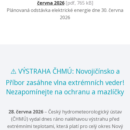
června 2026
[pdf, 765 kB]
Plánovaná odstávka elektrické energie dne 30. června
2026
⚠️ VÝSTRAHA ČHMÚ: Novojičínsko a
Příbor zasáhne vlna extrémních veder!
Nezapomínejte na ochranu a mazlíčky
28. června 2026
– Český hydrometeorologický ústav
(ČHMÚ) vydal dnes ráno naléhavou výstrahu před
extrémními teplotami,
která platí pro celý okres Nový